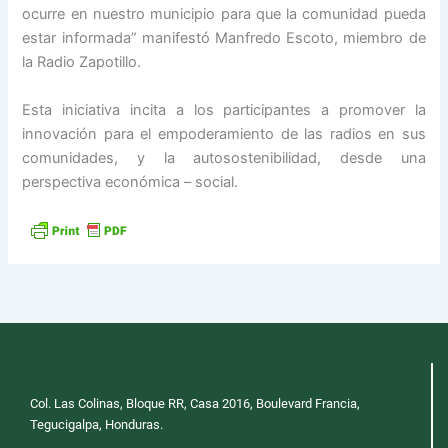
ocurre en nuestro municipio para que la comunidad pueda
estar informada” manifestó Manfredo Escoto, miembro de
la Radio Zapotillo.
Esta iniciativa incita a los participantes a promover la
innovación para el empoderamiento de las radios en sus
comunidades, y la autosostenibilidad, desde una
perspectiva económica – social.
Col. Las Colinas, Bloque RR, Casa 2016, Boulevard Francia,
Tegucigalpa, Honduras.