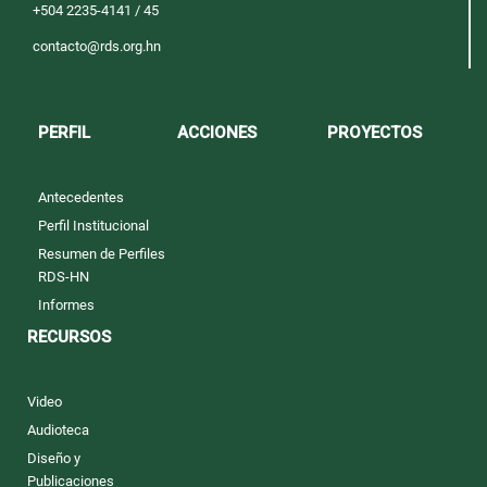
+504 2235-4141 / 45
contacto@rds.org.hn
PERFIL
ACCIONES
PROYECTOS
Antecedentes
Perfil Institucional
Resumen de Perfiles
RDS-HN
Informes
RECURSOS
Video
Audioteca
Diseño y
Publicaciones