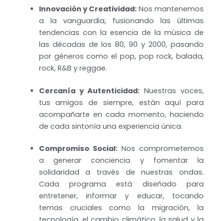
Innovación y Creatividad:
Nos mantenemos
a la vanguardia, fusionando las últimas
tendencias con la esencia de la música de
las décadas de los 80, 90 y 2000, pasando
por géneros como el pop, pop rock, balada,
rock, R&B y reggae.
Cercanía y Autenticidad:
Nuestras voces,
tus amigos de siempre, están aquí para
acompañarte en cada momento, haciendo
de cada sintonía una experiencia única.
Compromiso Social:
Nos comprometemos
a generar conciencia y fomentar la
solidaridad a través de nuestras ondas.
Cada programa está diseñado para
entretener, informar y educar, tocando
temas cruciales como la migración, la
tecnología, el cambio climático, la salud y la