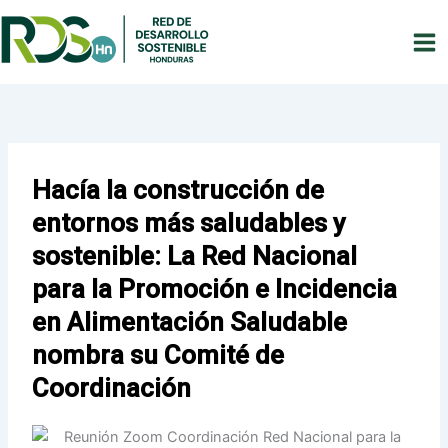
Ir
al
contenido
Red de Desarrollo Sostenible Honduras
Hacía la construcción de
entornos más saludables y
sostenible: La Red Nacional
para la Promoción e Incidencia
en Alimentación Saludable
nombra su Comité de
Coordinación