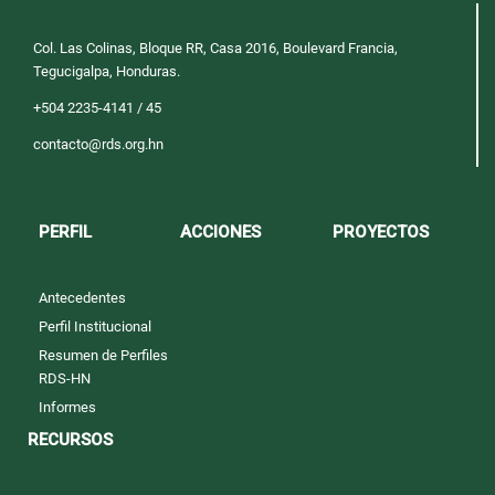
Col. Las Colinas, Bloque RR, Casa 2016, Boulevard Francia,
Tegucigalpa, Honduras.
+504 2235-4141 / 45
contacto@rds.org.hn
PERFIL
ACCIONES
PROYECTOS
Antecedentes
Perfil Institucional
Resumen de Perfiles
RDS-HN
Informes
RECURSOS