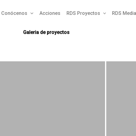
Conócenos
Acciones
RDS Proyectos
RDS Medi
Galeria de proyectos